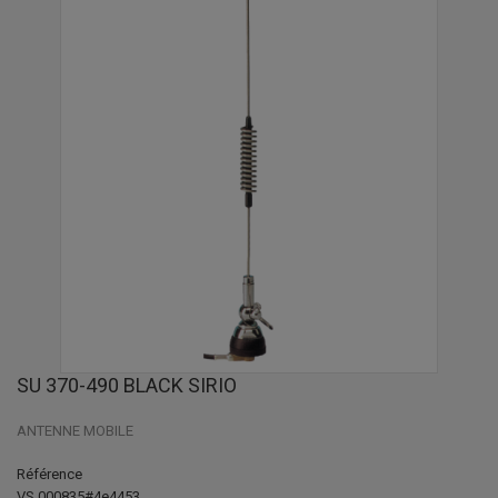
SU 370-490 BLACK SIRIO
ANTENNE MOBILE
Référence
VS 000835#4e4453