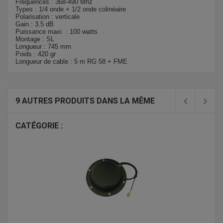
Fréquences : 368-490 Mhz
Types : 1/4 onde + 1/2 onde colinéaire
Polarisation : verticale
Gain : 3.5 dB
Puissance maxi : 100 watts
Montage : SL
Longueur : 745 mm
Poids : 420 gr
Longueur de cable : 5 m RG 58 + FME
9 AUTRES PRODUITS DANS LA MÊME
CATÉGORIE :