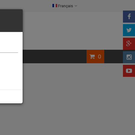
Français
0