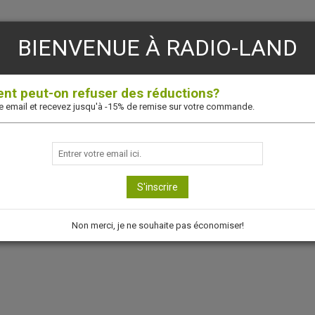
BIENVENUE À RADIO-LAND
t peut-on refuser des réductions?
re email et recevez jusqu'à -15% de remise sur votre commande.
S'inscrire
Non merci, je ne souhaite pas économiser!