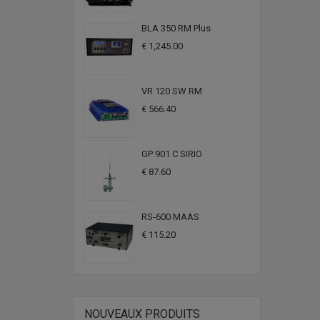
BLA 350 RM Plus
€ 1,245.00
VR 120 SW RM
€ 566.40
GP 901 C SIRIO
€ 87.60
RS-600 MAAS
€ 115.20
NOUVEAUX PRODUITS